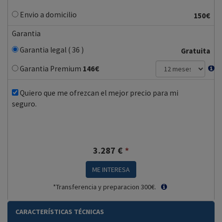
Envio a domicilio
150€
Garantia
Garantia legal ( 36 )
Gratuita
Garantia Premium
146
€
Quiero que me ofrezcan el mejor precio para mi
seguro.
3.287
€
*
ME INTERESA
*Transferencia y preparacion 300€.
CARACTERÍSTICAS TÉCNICAS