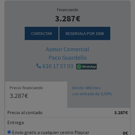
Financiando
3.287€
CONTACTAR
RESERVALA POR 300€
Asesor Comercial
Paco Guardeño
610 17 57 03
Precio financiando
Desde 48€/mes
con entrada de 0,00%
3.287€
Precio al contado
3.287€
Entrega
Envio gratis a cualquier centro Playcar
0€