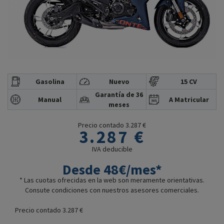
Gasolina
Nuevo
15 CV
Garantía de 36
Manual
A Matricular
meses
Precio contado 3.287 €
3.287 €
IVA deducible
Desde 48€/mes*
* Las cuotas ofrecidas en la web son meramente orientativas.
Consute condiciones con nuestros asesores comerciales.
Precio contado 3.287 €