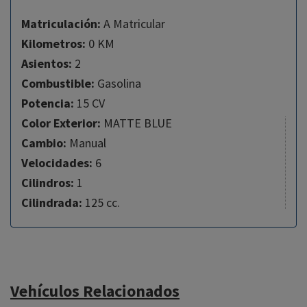
Matriculación:
A Matricular
Kilometros:
0 KM
Asientos:
2
Combustible:
Gasolina
Potencia:
15 CV
Color Exterior:
MATTE BLUE
Cambio:
Manual
Velocidades:
6
Cilindros:
1
Cilindrada:
125 cc.
Vehículos Relacionados