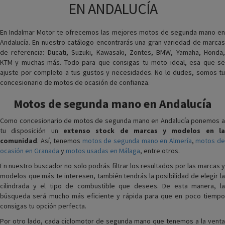
EN ANDALUCÍA
En Indalmar Motor te ofrecemos las mejores motos de segunda mano en
Andalucía. En nuestro catálogo encontrarás una gran variedad de marcas
de referencia: Ducati, Suzuki, Kawasaki, Zontes, BMW, Yamaha, Honda,
KTM y muchas más. Todo para que consigas tu moto ideal, esa que se
ajuste por completo a tus gustos y necesidades. No lo dudes, somos tu
concesionario de motos de ocasión de confianza.
Motos de segunda mano en Andalucía
Como concesionario de motos de segunda mano en Andalucía ponemos a
tu disposición un
extenso stock de marcas y modelos en l
comunidad
. Así, tenemos
motos de segunda mano en Almería
,
motos d
ocasión en Granada
y
motos usadas en Málaga
, entre otros.
En nuestro buscador no solo podrás filtrar los resultados por las marcas y
modelos que más te interesen, también tendrás la posibilidad de elegir la
cilindrada y el tipo de combustible que desees. De esta manera, la
búsqueda será mucho más eficiente y rápida para que en poco tiempo
consigas tu opción perfecta.
Por otro lado, cada ciclomotor de segunda mano que tenemos a la venta