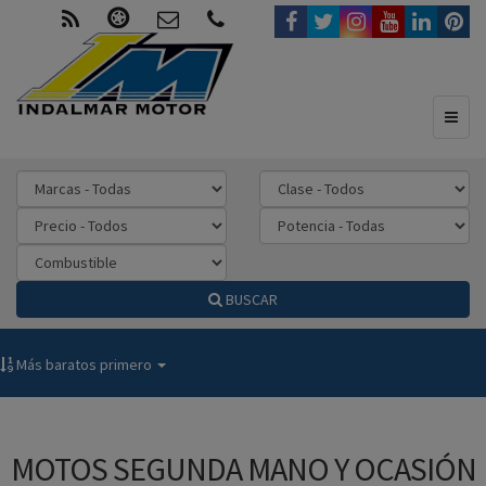
Toggl
naviga
BUSCAR
Más baratos primero
MOTOS SEGUNDA MANO Y OCASIÓN