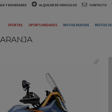
BAS Y NOVEDADES
ALQUILER DE VEHICULOS
CONTACTO
OFERTAS
OPORTUNIDADES
MOTOS NUEVAS
MOTOS OC
NARANJA