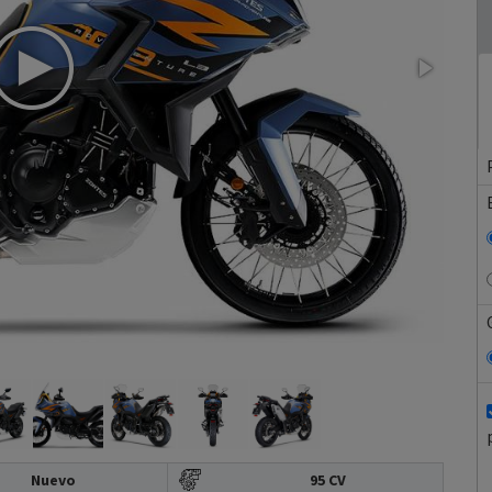
Nuevo
95 CV