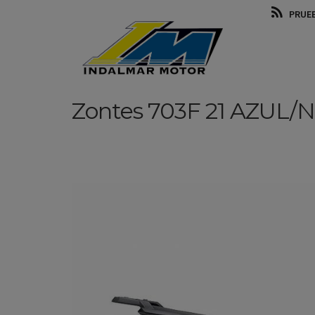
PRUE
Zontes
703F 21
AZUL/