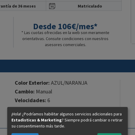
antía de 36 meses
Matriculado
Desde 106€/mes*
* Las cuotas ofrecidas en la web son meramente
orientativas. Consute condiciones con nuestros
asesores comerciales.
Color Exterior:
AZUL/NARANJA
Cambio:
Manual
Velocidades:
6
Cilindros:
3
¡Hola! ¿Podríamos habilitar algunos servicios adicionales para
Cilindrada:
699 cc.
Estadisticas & Marketing
? Siempre podrá cambiar o retirar
su consentimiento más tarde.