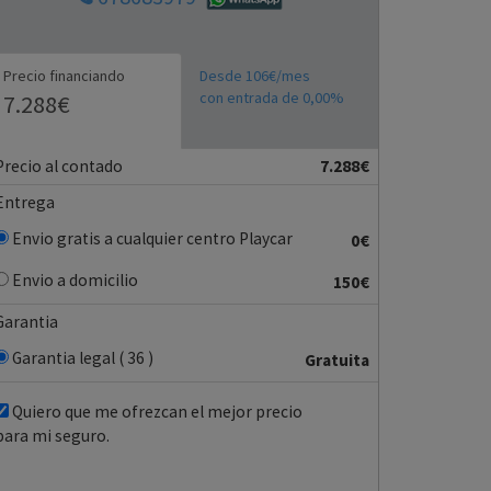
Precio financiando
Desde 106€/mes
con entrada de 0,00%
7.288€
Precio al contado
7.288€
Entrega
Envio gratis a cualquier centro Playcar
0€
Envio a domicilio
150€
Garantia
Garantia legal ( 36 )
Gratuita
Quiero que me ofrezcan el mejor precio
para mi seguro.