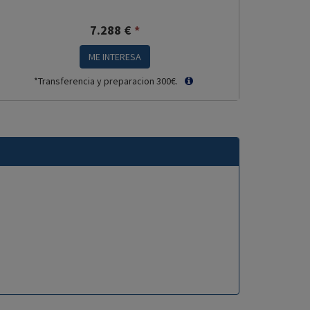
7.288
€
*
ME INTERESA
*Transferencia y preparacion 300€.